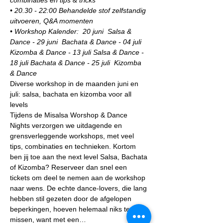
combinaties en tips & tricks
• 20.30 - 22:00 Behandelde stof zelfstandig 
uitvoeren, Q&A momenten
• Workshop Kalender:  20 juni  Salsa & 
Dance - 29 juni  Bachata & Dance - 04 juli 
Kizomba & Dance - 13 juli Salsa & Dance - 
18 juli Bachata & Dance - 25 juli  Kizomba 
& Dance
Diverse workshop in de maanden juni en 
juli: salsa, bachata en kizomba voor all 
levels
Tijdens de Misalsa Worshop & Dance 
Nights verzorgen we uitdagende en 
grensverleggende workshops, met veel 
tips, combinaties en technieken. Kortom 
ben jij toe aan the next level Salsa, Bachata 
of Kizomba? Reserveer dan snel een 
tickets om deel te nemen aan de workshop 
naar wens. De echte dance-lovers, die lang 
hebben stil gezeten door de afgelopen 
beperkingen, hoeven helemaal niks te 
missen, want met een…