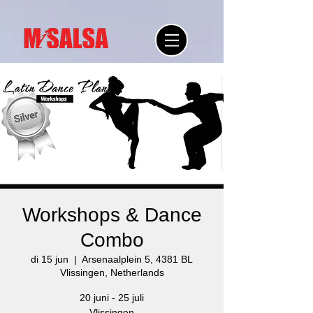
Workshops & Dance
Combo
di 15 jun
  |  
Arsenaalplein 5, 4381 BL
Vlissingen, Netherlands
20 juni - 25 juli
Vlissingen