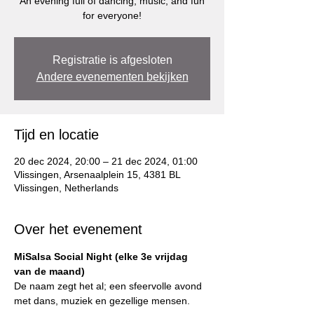
An evening full of dancing, music, and fun
for everyone!
Registratie is afgesloten
Andere evenementen bekijken
Tijd en locatie
20 dec 2024, 20:00 – 21 dec 2024, 01:00
Vlissingen, Arsenaalplein 15, 4381 BL
Vlissingen, Netherlands
Over het evenement
MiSalsa Social Night (elke 3e vrijdag 
van de maand)
De naam zegt het al; een sfeervolle avond 
met dans, muziek en gezellige mensen.