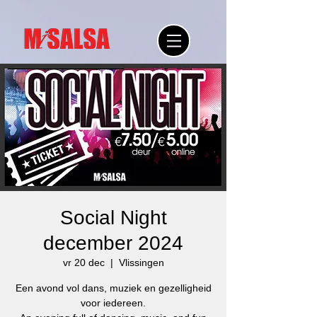
Social Night
december 2024
vr 20 dec
  |  
Vlissingen
Een avond vol dans, muziek en gezelligheid
voor iedereen.