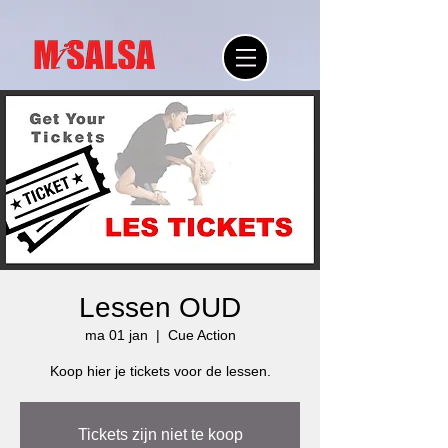
Lessen OUD
ma 01 jan
  |  
Cue Action
Tickets zijn niet te koop