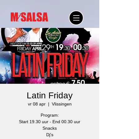
Latin Friday
vr 08 apr
  |  
Vlissingen
Program:
Start 19.30 uur - End 00.30 uur
Snacks
Dj's