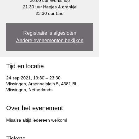
20.00 uur Workshop
21.30 uur Hapjes & drankje
23.30 uur End
Registratie is afgesloten
Andere evenementen bekijken
Tijd en locatie
24 sep 2021, 19:30 – 23:30
Vlissingen, Arsenaalplein 5, 4381 BL
Vlissingen, Netherlands
Over het evenement
Misalsa altijd iedereen welkom!
Tickets