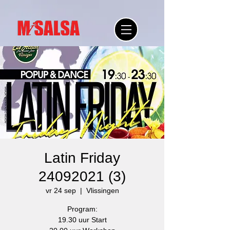
Latin Friday
24092021 (3)
vr 24 sep
  |  
Vlissingen
Program:
19.30 uur Start