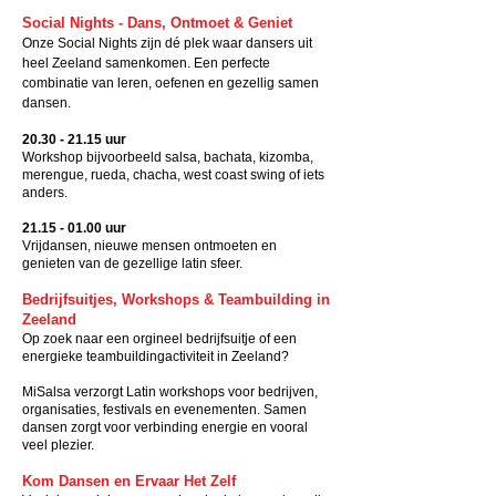
Social Nights - Dans, Ontmoet & Geniet
Onze Social Nights zijn dé plek waar dansers uit
heel Zeeland samenkomen. Een perfecte
combinatie van leren, oefenen en gezellig samen
dansen.
20.30 - 21.15
uur
Workshop bijvoorbeeld salsa, bachata, kizomba,
merengue, rueda, chacha, west coast swing of iets
anders.
21.15 - 01.00
uur
Vrijdansen, nieuwe mensen ontmoeten en
genieten van de gezellige latin sfeer.
Bedrijfsuitjes, Workshops & Teambuilding in
Zeeland
Op zoek naar een orgineel bedrijfsuitje of een
energieke teambuildingactiviteit in Zeeland?
MiSalsa verzorgt Latin workshops voor bedrijven,
organisaties, festivals en evenementen. Samen
dansen zorgt voor verbinding energie en vooral
veel plezier.
Kom Dansen en Ervaar Het Zelf