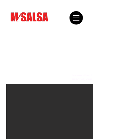
lessen direct
inschrijven